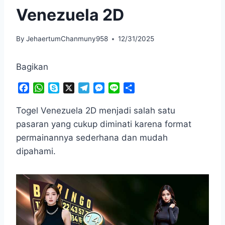
Venezuela 2D
By
JehaertumChanmuny958
12/31/2025
Bagikan
F
W
S
X
T
M
L
S
a
h
k
e
e
i
h
c
a
y
l
s
n
a
Togel Venezuela 2D menjadi salah satu
e
t
p
e
s
e
r
pasaran yang cukup diminati karena format
b
s
e
g
e
e
permainannya sederhana dan mudah
o
A
r
n
dipahami.
o
p
a
g
k
p
m
e
r