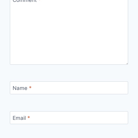
Comment
*
Name
*
Email
*