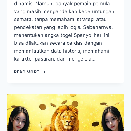
dinamis. Namun, banyak pemain pemula
yang masih mengandalkan keberuntungan
semata, tanpa memahami strategi atau
pendekatan yang lebih logis. Sebenarnya,
menentukan angka togel Spanyol hari ini
bisa dilakukan secara cerdas dengan
memanfaatkan data historis, memahami
karakter pasaran, dan mengelola…
CARA
READ MORE
CERDAS
MENENTUKAN
ANGKA
TOGEL
SPANYOL
HARI
INI