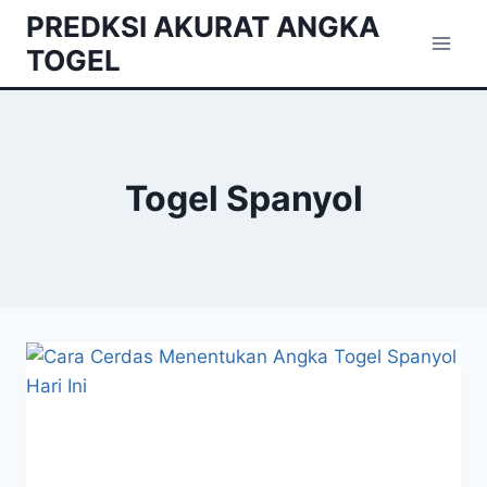
Skip
PREDKSI AKURAT ANGKA
to
TOGEL
content
Togel Spanyol