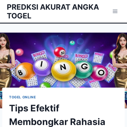
Skip
PREDKSI AKURAT ANGKA
to
TOGEL
content
TOGEL ONLINE
Tips Efektif
Membongkar Rahasia