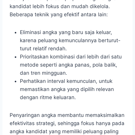
kandidat lebih fokus dan mudah dikelola.
Beberapa teknik yang efektif antara lain:
Eliminasi angka yang baru saja keluar,
karena peluang kemunculannya berturut-
turut relatif rendah.
Prioritaskan kombinasi dari lebih dari satu
metode seperti angka panas, pola balik,
dan tren mingguan.
Perhatikan interval kemunculan, untuk
memastikan angka yang dipilih relevan
dengan ritme keluaran.
Penyaringan angka membantu memaksimalkan
efektivitas strategi, sehingga fokus hanya pada
angka kandidat yang memiliki peluang paling