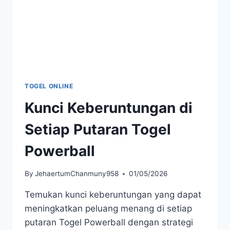
TOGEL ONLINE
Kunci Keberuntungan di
Setiap Putaran Togel
Powerball
By
JehaertumChanmuny958
01/05/2026
Temukan kunci keberuntungan yang dapat
meningkatkan peluang menang di setiap
putaran Togel Powerball dengan strategi