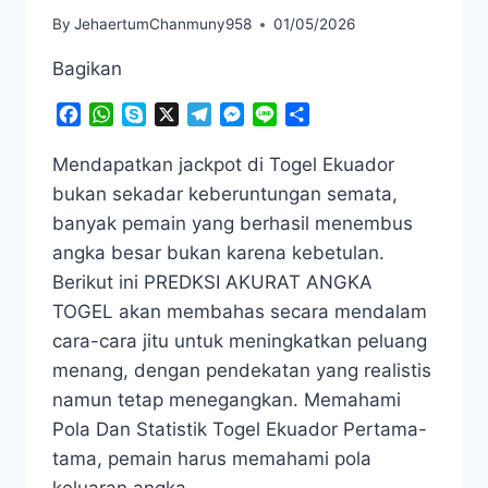
By
JehaertumChanmuny958
01/05/2026
Bagikan
Facebook
WhatsApp
Skype
X
Telegram
Messenger
Line
Share
Mendapatkan jackpot di Togel Ekuador
bukan sekadar keberuntungan semata,
banyak pemain yang berhasil menembus
angka besar bukan karena kebetulan.
Berikut ini PREDKSI AKURAT ANGKA
TOGEL akan membahas secara mendalam
cara-cara jitu untuk meningkatkan peluang
menang, dengan pendekatan yang realistis
namun tetap menegangkan. Memahami
Pola Dan Statistik Togel Ekuador Pertama-
tama, pemain harus memahami pola