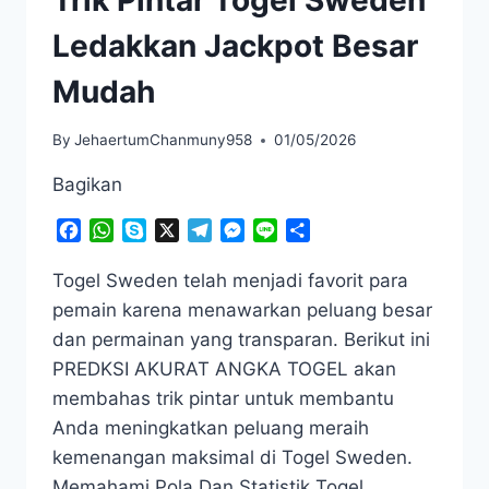
Ledakkan Jackpot Besar
Mudah
By
JehaertumChanmuny958
01/05/2026
Bagikan
Facebook
WhatsApp
Skype
X
Telegram
Messenger
Line
Share
Togel Sweden telah menjadi favorit para
pemain karena menawarkan peluang besar
dan permainan yang transparan. Berikut ini
PREDKSI AKURAT ANGKA TOGEL akan
membahas trik pintar untuk membantu
Anda meningkatkan peluang meraih
kemenangan maksimal di Togel Sweden.
Memahami Pola Dan Statistik Togel