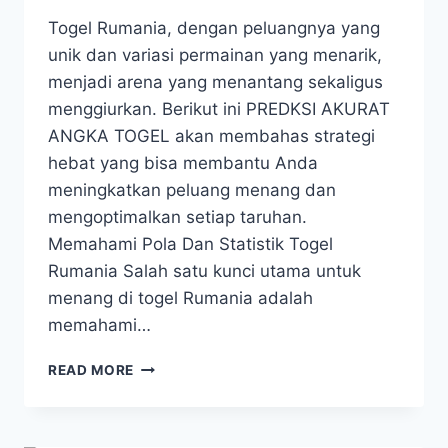
Togel Rumania, dengan peluangnya yang
unik dan variasi permainan yang menarik,
menjadi arena yang menantang sekaligus
menggiurkan. Berikut ini PREDKSI AKURAT
ANGKA TOGEL akan membahas strategi
hebat yang bisa membantu Anda
meningkatkan peluang menang dan
mengoptimalkan setiap taruhan.
Memahami Pola Dan Statistik Togel
Rumania Salah satu kunci utama untuk
menang di togel Rumania adalah
memahami…
STRATEGI
READ MORE
HEBAT
TOGEL
RUMANIA