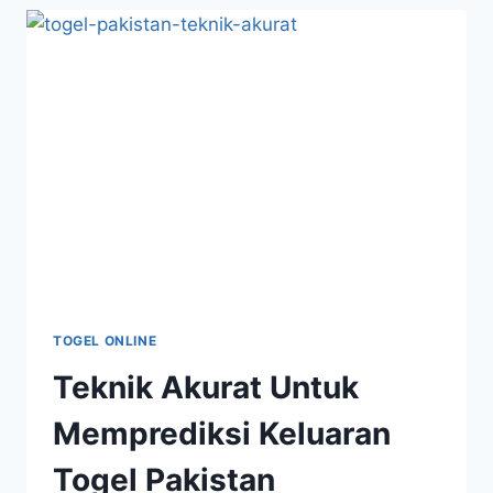
POTENSIAL
TOGEL
SURABAYA
TOGEL ONLINE
Teknik Akurat Untuk
Memprediksi Keluaran
Togel Pakistan