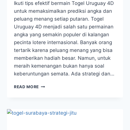
Ikuti tips efektif bermain Togel Uruguay 4D
untuk memaksimalkan prediksi angka dan
peluang menang setiap putaran. Togel
Uruguay 4D menjadi salah satu permainan
angka yang semakin populer di kalangan
pecinta lotere internasional. Banyak orang
tertarik karena peluang menang yang bisa
memberikan hadiah besar. Namun, untuk
meraih kemenangan bukan hanya soal
keberuntungan semata. Ada strategi dan…
TIPS
READ MORE
EFEKTIF
UNTUK
BISA
MENANG
DI
TOGEL
URUGUAY