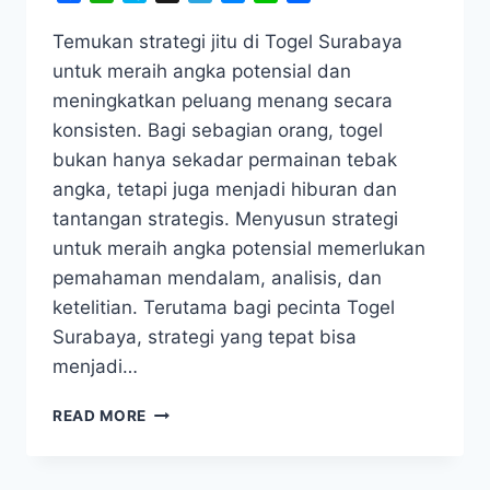
Temukan strategi jitu di Togel Surabaya
untuk meraih angka potensial dan
meningkatkan peluang menang secara
konsisten. Bagi sebagian orang, togel
bukan hanya sekadar permainan tebak
angka, tetapi juga menjadi hiburan dan
tantangan strategis. Menyusun strategi
untuk meraih angka potensial memerlukan
pemahaman mendalam, analisis, dan
ketelitian. Terutama bagi pecinta Togel
Surabaya, strategi yang tepat bisa
menjadi…
STRATEGI
READ MORE
JITU
RAIH
ANGKA