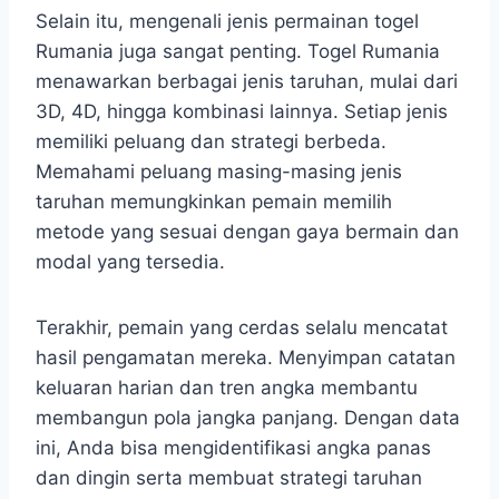
Selain itu, mengenali jenis permainan togel
Rumania juga sangat penting. Togel Rumania
menawarkan berbagai jenis taruhan, mulai dari
3D, 4D, hingga kombinasi lainnya. Setiap jenis
memiliki peluang dan strategi berbeda.
Memahami peluang masing-masing jenis
taruhan memungkinkan pemain memilih
metode yang sesuai dengan gaya bermain dan
modal yang tersedia.
Terakhir, pemain yang cerdas selalu mencatat
hasil pengamatan mereka. Menyimpan catatan
keluaran harian dan tren angka membantu
membangun pola jangka panjang. Dengan data
ini, Anda bisa mengidentifikasi angka panas
dan dingin serta membuat strategi taruhan