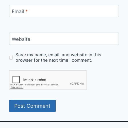
Email
*
Website
Save my name, email, and website in this
browser for the next time I comment.