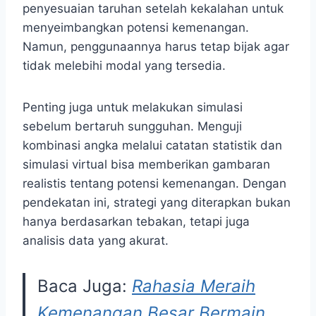
penyesuaian taruhan setelah kekalahan untuk
menyeimbangkan potensi kemenangan.
Namun, penggunaannya harus tetap bijak agar
tidak melebihi modal yang tersedia.
Penting juga untuk melakukan simulasi
sebelum bertaruh sungguhan. Menguji
kombinasi angka melalui catatan statistik dan
simulasi virtual bisa memberikan gambaran
realistis tentang potensi kemenangan. Dengan
pendekatan ini, strategi yang diterapkan bukan
hanya berdasarkan tebakan, tetapi juga
analisis data yang akurat.
Baca Juga:
Rahasia Meraih
Kemenangan Besar Bermain