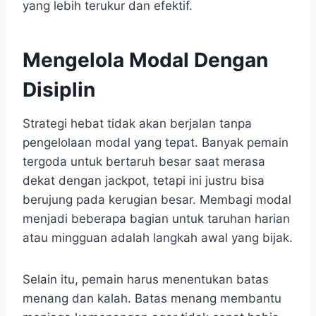
yang lebih terukur dan efektif.
Mengelola Modal Dengan
Disiplin
Strategi hebat tidak akan berjalan tanpa
pengelolaan modal yang tepat. Banyak pemain
tergoda untuk bertaruh besar saat merasa
dekat dengan jackpot, tetapi ini justru bisa
berujung pada kerugian besar. Membagi modal
menjadi beberapa bagian untuk taruhan harian
atau mingguan adalah langkah awal yang bijak.
Selain itu, pemain harus menentukan batas
menang dan kalah. Batas menang membantu