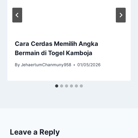
Cara Cerdas Memilih Angka
Bermain di Togel Kamboja
By
JehaertumChanmuny958
01/05/2026
Leave a Reply