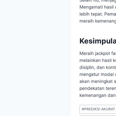
Mengamati hasil
lebih tepat. Pema
meraih kemenang
Kesimpul
Meraih jackpot f
melainkan hasil k
disiplin, dan ko
mengatur modal s
akan meningkat se
pendekatan teren
kemenangan dan j
Post
#
PREDIKSI AKURAT
Tags: