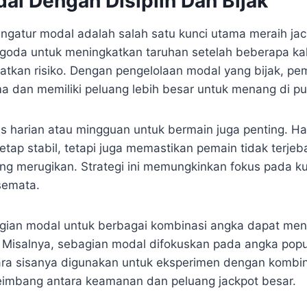
al Dengan Disiplin Dan Bijak
engatur modal adalah salah satu kunci utama meraih ja
rgoda untuk meningkatkan taruhan setelah beberapa kal
katkan risiko. Dengan pengelolaan modal yang bijak, pe
ma dan memiliki peluang lebih besar untuk menang di pu
 harian atau mingguan untuk bermain juga penting. Hal 
tap stabil, tetapi juga memastikan pemain tidak terjeb
g merugikan. Strategi ini memungkinkan fokus pada kua
semata.
agian modal untuk berbagai kombinasi angka dapat me
Misalnya, sebagian modal difokuskan pada angka popu
tara sisanya digunakan untuk eksperimen dengan kombin
eimbang antara keamanan dan peluang jackpot besar.