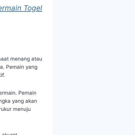
rmain Togel
 saat menang atau
ya. Pemain yang
if.
ermain. Pemain
ngka yang akan
erukur menuju
 akurat.