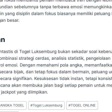
 undian sebelumnya tanpa terbawa emosi memungkinkan
in yang disiplin dalam fokus biasanya memiliki peluang l
an besar.
an
antastis di Togel Luksemburg bukan sekadar soal keber
ombinasi strategi cerdas, analisis statistik, pengelolaa
ntrol emosi. Dengan memahami pola angka, memanfaatka
ecara bijak, dan tetap fokus dalam bermain, peluang 
cara signifikan. Kesuksesan tidak instan, tetapi konsis
cana akan membuka jalan bagi setiap pemain untuk me
ackpot yang diimpikan.
 ANGKA TOGEL
#
Togel Luksemburg
#
TOGEL ONLINE