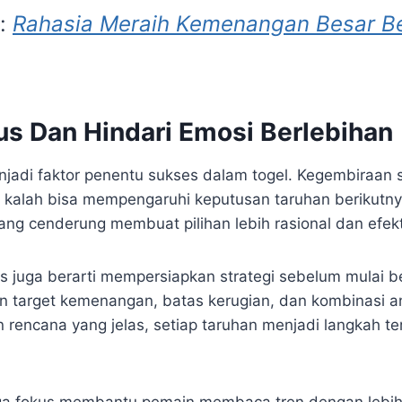
a:
Rahasia Meraih Kemenangan Besar Be
us Dan Hindari Emosi Berlebihan
njadi faktor penentu sukses dalam togel. Kegembiraan
kalah bisa mempengaruhi keputusan taruhan berikutn
ng cenderung membuat pilihan lebih rasional dan efekt
juga berarti mempersiapkan strategi sebelum mulai b
 target kemenangan, batas kerugian, dan kombinasi a
 rencana yang jelas, setiap taruhan menjadi langkah t
aga fokus membantu pemain membaca tren dengan lebih