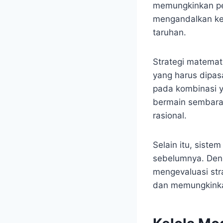
memungkinkan pe
mengandalkan keb
taruhan.
Strategi matemat
yang harus dipasa
pada kombinasi ya
bermain sembara
rasional.
Selain itu, siste
sebelumnya. Den
mengevaluasi stra
dan memungkinka