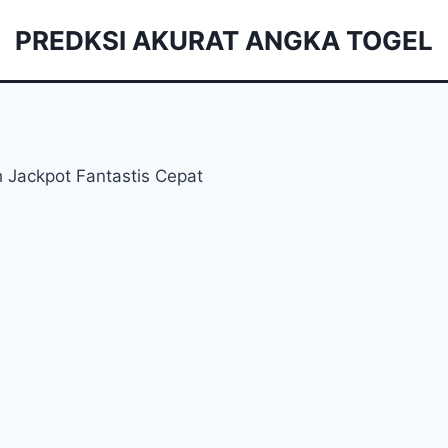
PREDKSI AKURAT ANGKA TOGEL