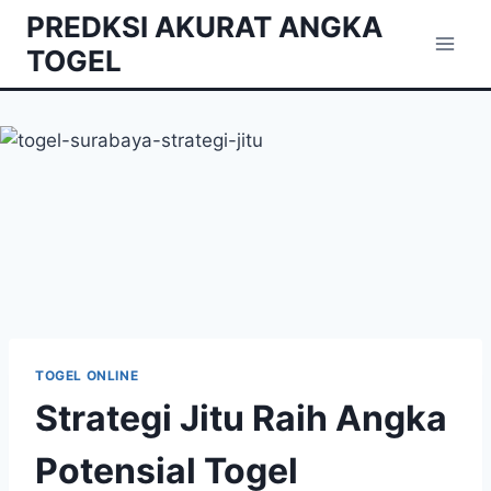
Skip
PREDKSI AKURAT ANGKA
to
TOGEL
content
TOGEL ONLINE
Strategi Jitu Raih Angka
Potensial Togel