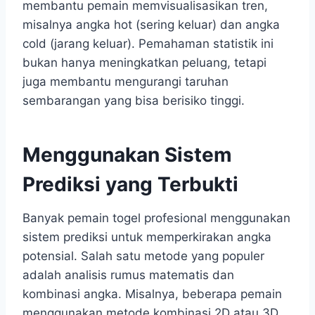
membantu pemain memvisualisasikan tren,
misalnya angka hot (sering keluar) dan angka
cold (jarang keluar). Pemahaman statistik ini
bukan hanya meningkatkan peluang, tetapi
juga membantu mengurangi taruhan
sembarangan yang bisa berisiko tinggi.
Menggunakan Sistem
Prediksi yang Terbukti
Banyak pemain togel profesional menggunakan
sistem prediksi untuk memperkirakan angka
potensial. Salah satu metode yang populer
adalah analisis rumus matematis dan
kombinasi angka. Misalnya, beberapa pemain
menggunakan metode kombinasi 2D atau 3D,