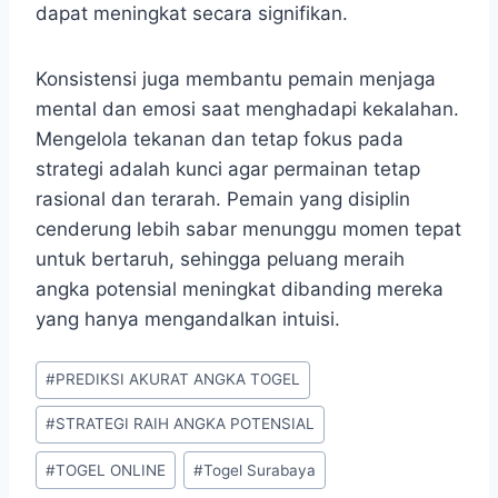
dapat meningkat secara signifikan.
Konsistensi juga membantu pemain menjaga
mental dan emosi saat menghadapi kekalahan.
Mengelola tekanan dan tetap fokus pada
strategi adalah kunci agar permainan tetap
rasional dan terarah. Pemain yang disiplin
cenderung lebih sabar menunggu momen tepat
untuk bertaruh, sehingga peluang meraih
angka potensial meningkat dibanding mereka
yang hanya mengandalkan intuisi.
Post
#
PREDIKSI AKURAT ANGKA TOGEL
Tags:
#
STRATEGI RAIH ANGKA POTENSIAL
#
TOGEL ONLINE
#
Togel Surabaya