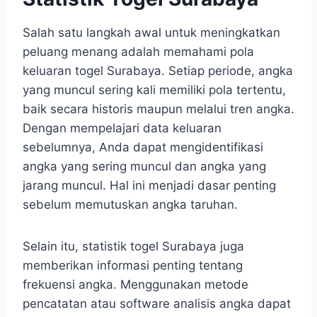
Salah satu langkah awal untuk meningkatkan
peluang menang adalah memahami pola
keluaran togel Surabaya. Setiap periode, angka
yang muncul sering kali memiliki pola tertentu,
baik secara historis maupun melalui tren angka.
Dengan mempelajari data keluaran
sebelumnya, Anda dapat mengidentifikasi
angka yang sering muncul dan angka yang
jarang muncul. Hal ini menjadi dasar penting
sebelum memutuskan angka taruhan.
Selain itu, statistik togel Surabaya juga
memberikan informasi penting tentang
frekuensi angka. Menggunakan metode
pencatatan atau software analisis angka dapat