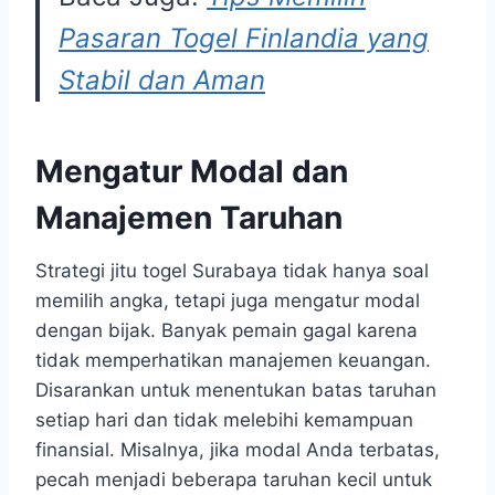
Pasaran Togel Finlandia yang
Stabil dan Aman
Mengatur Modal dan
Manajemen Taruhan
Strategi jitu togel Surabaya tidak hanya soal
memilih angka, tetapi juga mengatur modal
dengan bijak. Banyak pemain gagal karena
tidak memperhatikan manajemen keuangan.
Disarankan untuk menentukan batas taruhan
setiap hari dan tidak melebihi kemampuan
finansial. Misalnya, jika modal Anda terbatas,
pecah menjadi beberapa taruhan kecil untuk