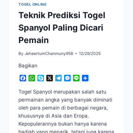
TOGEL ONLINE
Teknik Prediksi Togel
Spanyol Paling Dicari
Pemain
By
JehaertumChanmuny958
12/29/2025
Bagikan
Facebook
WhatsApp
Skype
X
Telegram
Messenger
Line
Share
Togel Spanyol merupakan salah satu
permainan angka yang banyak diminati
oleh para pemain di berbagai negara,
khususnya di Asia dan Eropa.
Kepopulerannya bukan hanya karena
hadiah yang menarik, tetapi juga karena