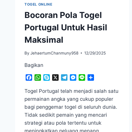
TOGEL ONLINE
Bocoran Pola Togel
Portugal Untuk Hasil
Maksimal
By
JehaertumChanmuny958
12/29/2025
Bagikan
Facebook
WhatsApp
Skype
X
Telegram
Messenger
Line
Share
Togel Portugal telah menjadi salah satu
permainan angka yang cukup populer
bagi penggemar togel di seluruh dunia.
Tidak sedikit pemain yang mencari
strategi atau pola tertentu untuk
meningkatkan peluang menang.