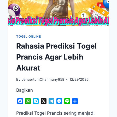
TOGEL ONLINE
Rahasia Prediksi Togel
Prancis Agar Lebih
Akurat
By
JehaertumChanmuny958
12/29/2025
Bagikan
Facebook
WhatsApp
Skype
X
Telegram
Messenger
Line
Share
Prediksi Togel Prancis sering menjadi