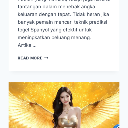
tantangan dalam menebak angka
keluaran dengan tepat. Tidak heran jika
banyak pemain mencari teknik prediksi
togel Spanyol yang efektif untuk
meningkatkan peluang menang.
Artikel…
TEKNIK
READ MORE
PREDIKSI
TOGEL
SPANYOL
PALING
DICARI
PEMAIN