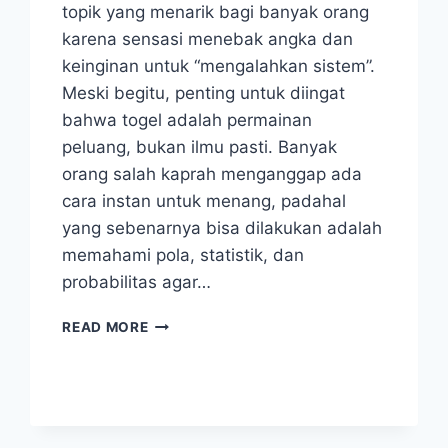
topik yang menarik bagi banyak orang
karena sensasi menebak angka dan
keinginan untuk “mengalahkan sistem”.
Meski begitu, penting untuk diingat
bahwa togel adalah permainan
peluang, bukan ilmu pasti. Banyak
orang salah kaprah menganggap ada
cara instan untuk menang, padahal
yang sebenarnya bisa dilakukan adalah
memahami pola, statistik, dan
probabilitas agar…
RAHASIA
READ MORE
PREDIKSI
TOGEL
PRANCIS
AGAR
LEBIH