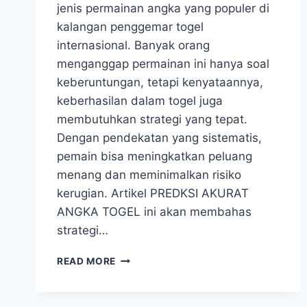
jenis permainan angka yang populer di
kalangan penggemar togel
internasional. Banyak orang
menganggap permainan ini hanya soal
keberuntungan, tetapi kenyataannya,
keberhasilan dalam togel juga
membutuhkan strategi yang tepat.
Dengan pendekatan yang sistematis,
pemain bisa meningkatkan peluang
menang dan meminimalkan risiko
kerugian. Artikel PREDKSI AKURAT
ANGKA TOGEL ini akan membahas
strategi…
STRATEGI
READ MORE
JITU
PREDIKSI
TOGEL