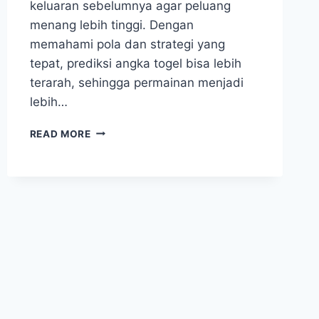
keluaran sebelumnya agar peluang
menang lebih tinggi. Dengan
memahami pola dan strategi yang
tepat, prediksi angka togel bisa lebih
terarah, sehingga permainan menjadi
lebih…
CARA
READ MORE
CERDAS
MEMBACA
POLA
TOGEL
ITALIA
HARI
INI