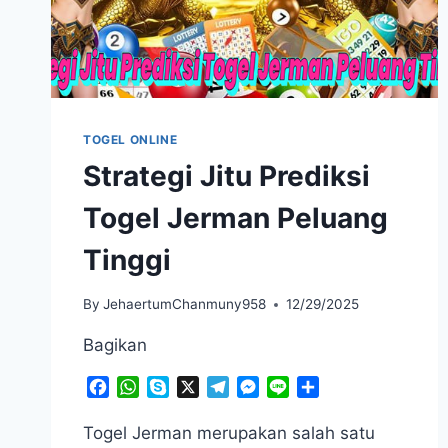
TOGEL ONLINE
Strategi Jitu Prediksi
Togel Jerman Peluang
Tinggi
By
JehaertumChanmuny958
12/29/2025
Bagikan
Facebook
WhatsApp
Skype
X
Telegram
Messenger
Line
Share
Togel Jerman merupakan salah satu