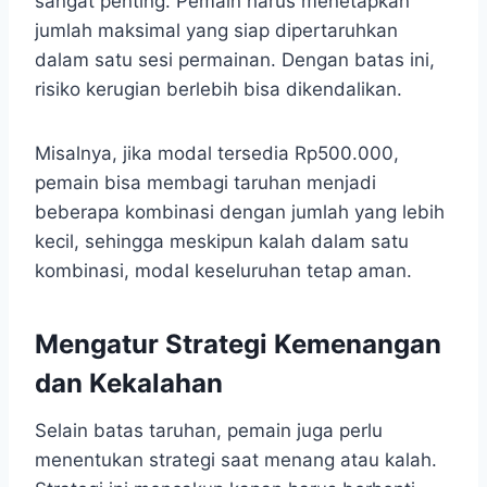
sangat penting. Pemain harus menetapkan
jumlah maksimal yang siap dipertaruhkan
dalam satu sesi permainan. Dengan batas ini,
risiko kerugian berlebih bisa dikendalikan.
Misalnya, jika modal tersedia Rp500.000,
pemain bisa membagi taruhan menjadi
beberapa kombinasi dengan jumlah yang lebih
kecil, sehingga meskipun kalah dalam satu
kombinasi, modal keseluruhan tetap aman.
Mengatur Strategi Kemenangan
dan Kekalahan
Selain batas taruhan, pemain juga perlu
menentukan strategi saat menang atau kalah.