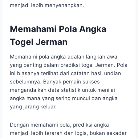
menjadi lebih menyenangkan.
Memahami Pola Angka
Togel Jerman
Memahami pola angka adalah langkah awal
yang penting dalam prediksi togel Jerman. Pola
ini biasanya terlihat dari catatan hasil undian
sebelumnya. Banyak pemain sukses
mengandalkan data statistik untuk menilai
angka mana yang sering muncul dan angka
yang jarang keluar.
Dengan memahami pola, prediksi angka
menjadi lebih terarah dan logis, bukan sekadar