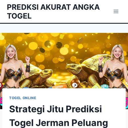
Skip
PREDKSI AKURAT ANGKA
to
TOGEL
content
TOGEL ONLINE
Strategi Jitu Prediksi
Togel Jerman Peluang