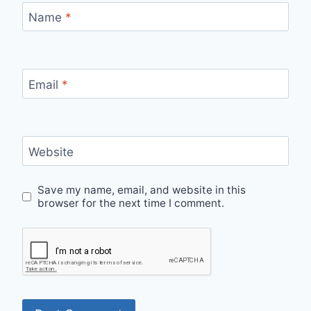
Name
*
Email
*
Website
Save my name, email, and website in this
browser for the next time I comment.