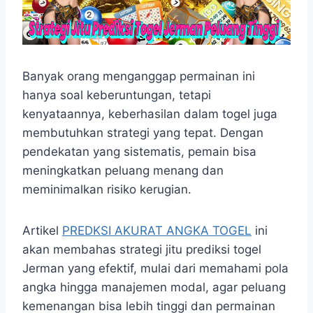
Banyak orang menganggap permainan ini
hanya soal keberuntungan, tetapi
kenyataannya, keberhasilan dalam togel juga
membutuhkan strategi yang tepat. Dengan
pendekatan yang sistematis, pemain bisa
meningkatkan peluang menang dan
meminimalkan risiko kerugian.
Artikel
PREDKSI AKURAT ANGKA TOGEL
ini
akan membahas strategi jitu prediksi togel
Jerman yang efektif, mulai dari memahami pola
angka hingga manajemen modal, agar peluang
kemenangan bisa lebih tinggi dan permainan