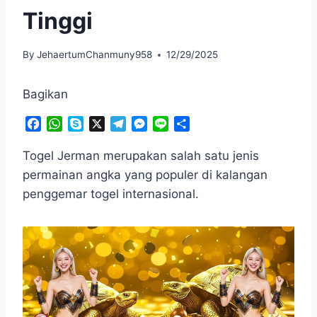
Tinggi
By
JehaertumChanmuny958
12/29/2025
Bagikan
F
W
S
X
T
M
L
S
a
h
k
e
e
i
h
c
a
y
l
s
n
a
Togel Jerman merupakan salah satu jenis
e
t
p
e
s
e
r
permainan angka yang populer di kalangan
b
s
e
g
e
e
penggemar togel internasional.
o
A
r
n
o
p
a
g
k
p
m
e
r