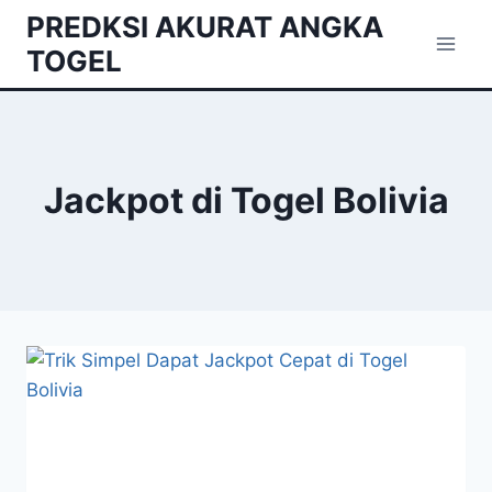
Skip
PREDKSI AKURAT ANGKA
to
TOGEL
content
Jackpot di Togel Bolivia