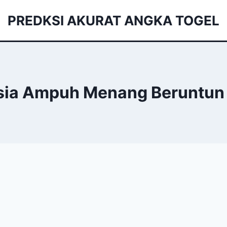
PREDKSI AKURAT ANGKA TOGEL
sia Ampuh Menang Beruntun 