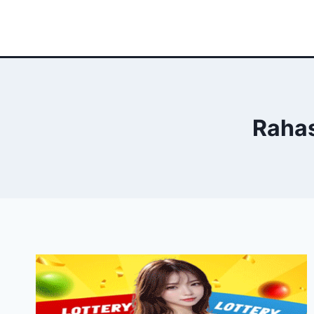
Skip
to
content
Raha