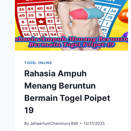
TOGEL ONLINE
Rahasia Ampuh
Menang Beruntun
Bermain Togel Poipet
19
By
JehaertumChanmuny958
12/31/2025