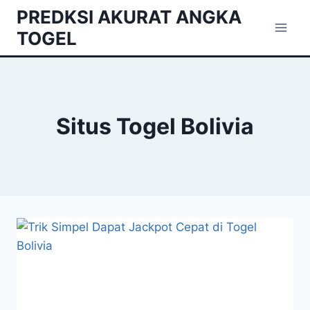
Skip
PREDKSI AKURAT ANGKA
to
TOGEL
content
Situs Togel Bolivia