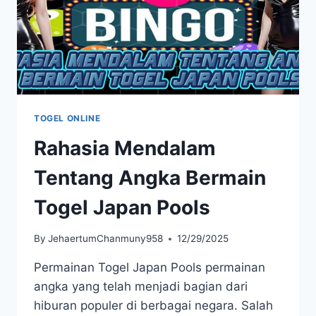
TOGEL ONLINE
Rahasia Mendalam
Tentang Angka Bermain
Togel Japan Pools
By
JehaertumChanmuny958
12/29/2025
Permainan Togel Japan Pools permainan
angka yang telah menjadi bagian dari
hiburan populer di berbagai negara. Salah