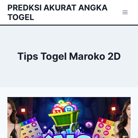
Skip
PREDKSI AKURAT ANGKA
to
TOGEL
content
Tips Togel Maroko 2D