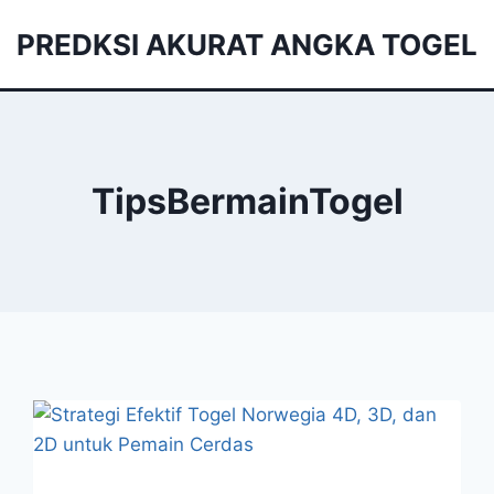
PREDKSI AKURAT ANGKA TOGEL
TipsBermainTogel