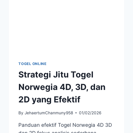
TOGEL ONLINE
Strategi Jitu Togel
Norwegia 4D, 3D, dan
2D yang Efektif
By
JehaertumChanmuny958
01/02/2026
Panduan efektif Togel Norwegia 4D 3D
dan 2D fokus analisis sederhana