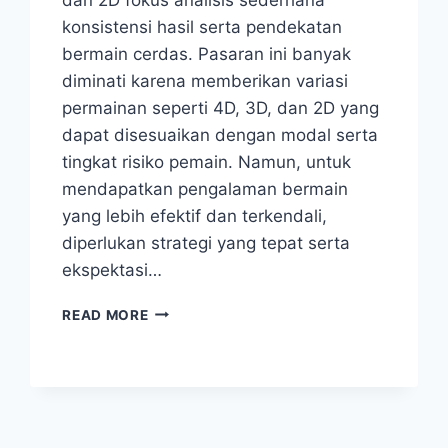
konsistensi hasil serta pendekatan
bermain cerdas. Pasaran ini banyak
diminati karena memberikan variasi
permainan seperti 4D, 3D, dan 2D yang
dapat disesuaikan dengan modal serta
tingkat risiko pemain. Namun, untuk
mendapatkan pengalaman bermain
yang lebih efektif dan terkendali,
diperlukan strategi yang tepat serta
ekspektasi…
STRATEGI
READ MORE
JITU
TOGEL
NORWEGIA
4D,
3D,
DAN