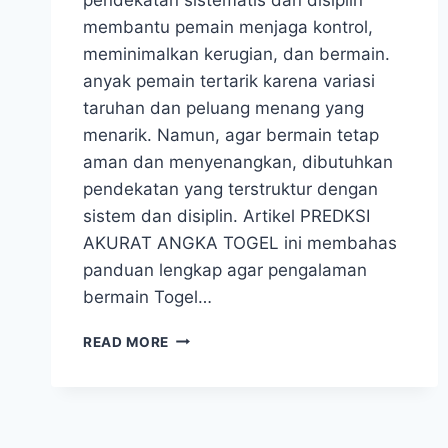
membantu pemain menjaga kontrol,
meminimalkan kerugian, dan bermain.
anyak pemain tertarik karena variasi
taruhan dan peluang menang yang
menarik. Namun, agar bermain tetap
aman dan menyenangkan, dibutuhkan
pendekatan yang terstruktur dengan
sistem dan disiplin. Artikel PREDKSI
AKURAT ANGKA TOGEL ini membahas
panduan lengkap agar pengalaman
bermain Togel…
PANDUAN
READ MORE
BERMAIN
TOGEL
SWEDIA
DENGAN
SISTEM