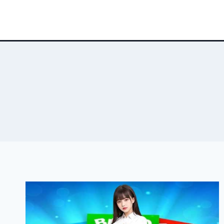
Skip
to
content