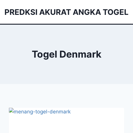
PREDKSI AKURAT ANGKA TOGEL
Togel Denmark