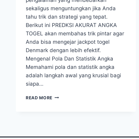
sekaligus menguntungkan jika Anda
tahu trik dan strategi yang tepat.
Berikut ini PREDKSI AKURAT ANGKA
TOGEL akan membahas trik pintar agar
Anda bisa mengejar jackpot togel
Denmark dengan lebih efektif.
Mengenal Pola Dan Statistik Angka
Memahami pola dan statistik angka
adalah langkah awal yang krusial bagi
siapa…
TRIK
READ MORE
PINTAR
TOGEL
DENMARK
RAIH
JACKPOT
MAKSIMAL