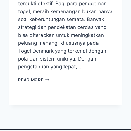
terbukti efektif. Bagi para penggemar
togel, meraih kemenangan bukan hanya
soal keberuntungan semata. Banyak
strategi dan pendekatan cerdas yang
bisa diterapkan untuk meningkatkan
peluang menang, khususnya pada
Togel Denmark yang terkenal dengan
pola dan sistem uniknya. Dengan
pengetahuan yang tepat,…
TIPS
READ MORE
CERDAS
MENANG
DI
TOGEL
DENMARK
HARI
INI