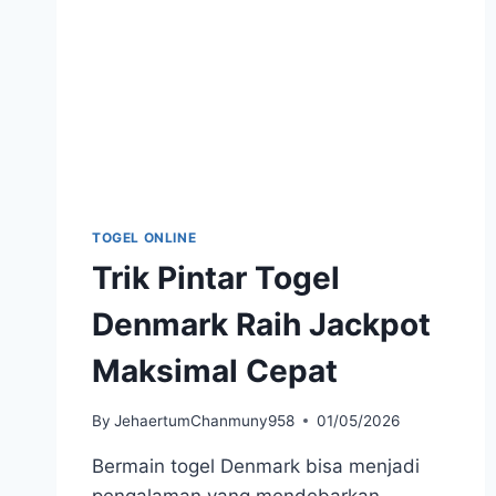
TOGEL ONLINE
Trik Pintar Togel
Denmark Raih Jackpot
Maksimal Cepat
By
JehaertumChanmuny958
01/05/2026
Bermain togel Denmark bisa menjadi
pengalaman yang mendebarkan