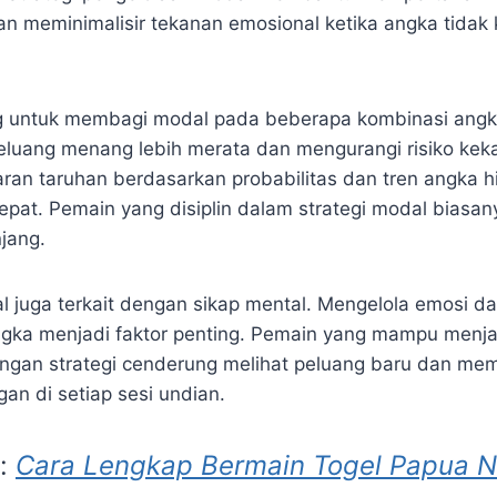
n meminimalisir tekanan emosional ketika angka tidak 
ing untuk membagi modal pada beberapa kombinasi angka
uang menang lebih merata dan mengurangi risiko kekal
an taruhan berdasarkan probabilitas dan tren angka h
epat. Pemain yang disiplin dalam strategi modal biasany
jang.
juga terkait dengan sikap mental. Mengelola emosi dan
gka menjadi faktor penting. Pemain yang mampu menja
dengan strategi cenderung melihat peluang baru dan m
an di setiap sesi undian.
a:
Cara Lengkap Bermain Togel Papua N