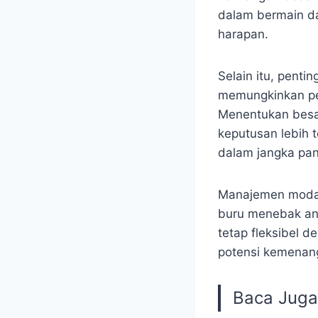
dalam bermain da
harapan.
Selain itu, pent
memungkinkan pel
Menentukan besar
keputusan lebih t
dalam jangka pan
Manajemen modal 
buru menebak an
tetap fleksibel 
potensi kemenang
Baca Jug