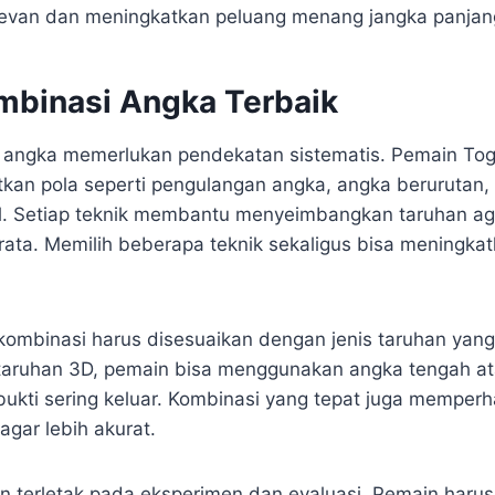
relevan dan meningkatkan peluang menang jangka panjan
mbinasi Angka Terbaik
 angka memerlukan pendekatan sistematis. Pemain Tog
an pola seperti pengulangan angka, angka berurutan,
l. Setiap teknik membantu menyeimbangkan taruhan ag
ta. Memilih beberapa teknik sekaligus bisa meningkatka
k kombinasi harus disesuaikan dengan jenis taruhan yan
taruhan 3D, pemain bisa menggunakan angka tengah a
bukti sering keluar. Kombinasi yang tepat juga memperh
 agar lebih akurat.
an terletak pada eksperimen dan evaluasi. Pemain har