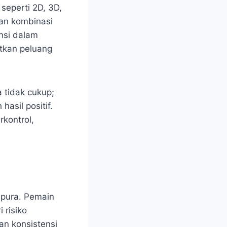
seperti 2D, 3D,
kan kombinasi
nsi dalam
tkan peluang
a tidak cukup;
asil positif.
kontrol,
apura. Pemain
 risiko
n konsistensi