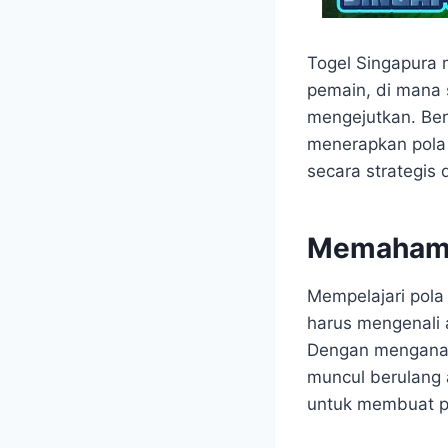
Togel Singapura
pemain, di mana
mengejutkan. Beri
menerapkan pola 
secara strategis d
Memahami 
Mempelajari pola
harus mengenali 
Dengan menganalis
muncul berulang 
untuk membuat pr