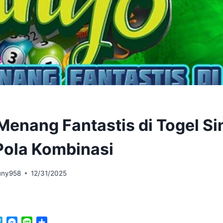
Menang Fantastis di Togel S
ola Kombinasi
uny958
12/31/2025
T
M
L
S