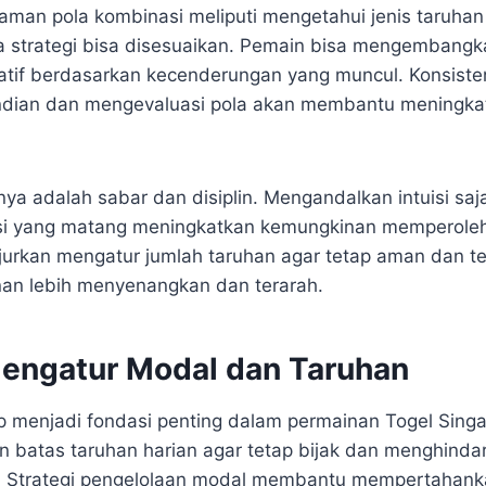
aman pola kombinasi meliputi mengetahui jenis taruhan 
a strategi bisa disesuaikan. Pemain bisa mengembang
atif berdasarkan kecenderungan yang muncul. Konsiste
undian dan mengevaluasi pola akan membantu meningka
nya adalah sabar dan disiplin. Mengandalkan intuisi saj
si yang matang meningkatkan kemungkinan memperoleh h
jurkan mengatur jumlah taruhan agar tetap aman dan ter
an lebih menyenangkan dan terarah.
Mengatur Modal dan Taruhan
 menjadi fondasi penting dalam permainan Togel Sing
 batas taruhan harian agar tetap bijak dan menghindari
. Strategi pengelolaan modal membantu mempertahanka