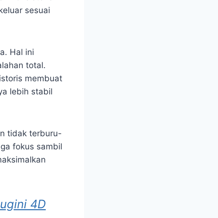
keluar sesuai
. Hal ini
ahan total.
istoris membuat
a lebih stabil
 tidak terburu-
ga fokus sambil
emaksimalkan
ugini 4D