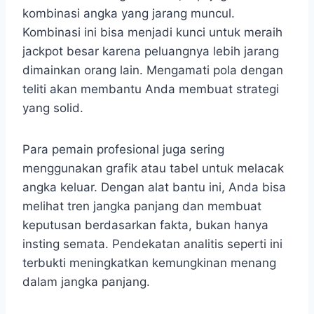
kombinasi angka yang jarang muncul.
Kombinasi ini bisa menjadi kunci untuk meraih
jackpot besar karena peluangnya lebih jarang
dimainkan orang lain. Mengamati pola dengan
teliti akan membantu Anda membuat strategi
yang solid.
Para pemain profesional juga sering
menggunakan grafik atau tabel untuk melacak
angka keluar. Dengan alat bantu ini, Anda bisa
melihat tren jangka panjang dan membuat
keputusan berdasarkan fakta, bukan hanya
insting semata. Pendekatan analitis seperti ini
terbukti meningkatkan kemungkinan menang
dalam jangka panjang.