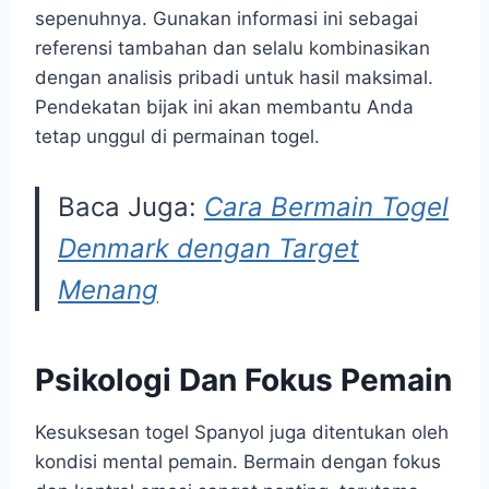
sepenuhnya. Gunakan informasi ini sebagai
referensi tambahan dan selalu kombinasikan
dengan analisis pribadi untuk hasil maksimal.
Pendekatan bijak ini akan membantu Anda
tetap unggul di permainan togel.
Baca Juga:
Cara Bermain Togel
Denmark dengan Target
Menang
Psikologi Dan Fokus Pemain
Kesuksesan togel Spanyol juga ditentukan oleh
kondisi mental pemain. Bermain dengan fokus