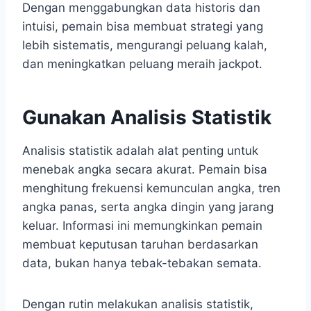
Dengan menggabungkan data historis dan
intuisi, pemain bisa membuat strategi yang
lebih sistematis, mengurangi peluang kalah,
dan meningkatkan peluang meraih jackpot.
Gunakan Analisis Statistik
Analisis statistik adalah alat penting untuk
menebak angka secara akurat. Pemain bisa
menghitung frekuensi kemunculan angka, tren
angka panas, serta angka dingin yang jarang
keluar. Informasi ini memungkinkan pemain
membuat keputusan taruhan berdasarkan
data, bukan hanya tebak-tebakan semata.
Dengan rutin melakukan analisis statistik,