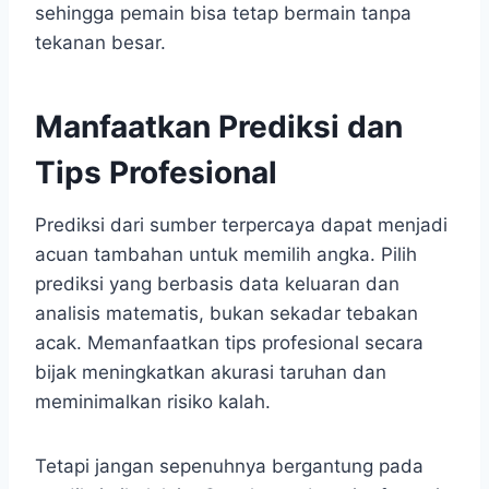
sehingga pemain bisa tetap bermain tanpa
tekanan besar.
Manfaatkan Prediksi dan
Tips Profesional
Prediksi dari sumber terpercaya dapat menjadi
acuan tambahan untuk memilih angka. Pilih
prediksi yang berbasis data keluaran dan
analisis matematis, bukan sekadar tebakan
acak. Memanfaatkan tips profesional secara
bijak meningkatkan akurasi taruhan dan
meminimalkan risiko kalah.
Tetapi jangan sepenuhnya bergantung pada