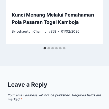
Kunci Menang Melalui Pemahaman
Pola Pasaran Togel Kamboja
By
JehaertumChanmuny958
01/02/2026
Leave a Reply
Your email address will not be published.
Required fields are
marked
*