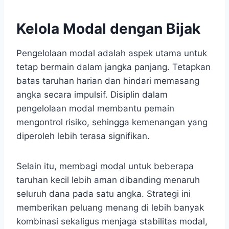
Kelola Modal dengan Bijak
Pengelolaan modal adalah aspek utama untuk
tetap bermain dalam jangka panjang. Tetapkan
batas taruhan harian dan hindari memasang
angka secara impulsif. Disiplin dalam
pengelolaan modal membantu pemain
mengontrol risiko, sehingga kemenangan yang
diperoleh lebih terasa signifikan.
Selain itu, membagi modal untuk beberapa
taruhan kecil lebih aman dibanding menaruh
seluruh dana pada satu angka. Strategi ini
memberikan peluang menang di lebih banyak
kombinasi sekaligus menjaga stabilitas modal,