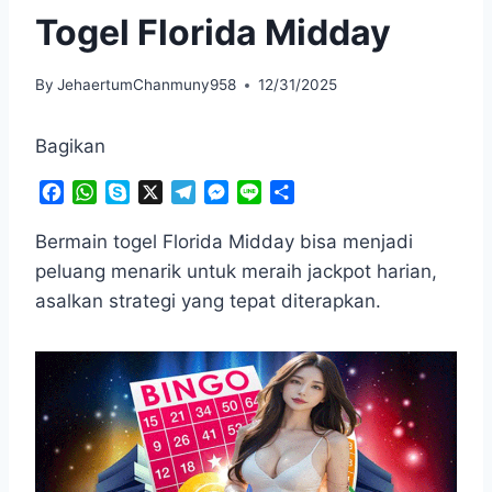
Togel Florida Midday
By
JehaertumChanmuny958
12/31/2025
Bagikan
F
W
S
X
T
M
L
S
a
h
k
e
e
i
h
c
a
y
l
s
n
a
Bermain togel Florida Midday bisa menjadi
e
t
p
e
s
e
r
peluang menarik untuk meraih jackpot harian,
b
s
e
g
e
e
asalkan strategi yang tepat diterapkan.
o
A
r
n
o
p
a
g
k
p
m
e
r