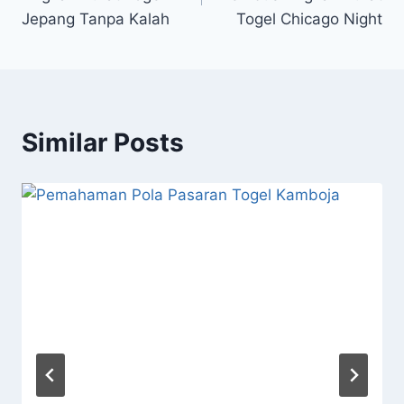
Jepang Tanpa Kalah
Togel Chicago Night
Similar Posts