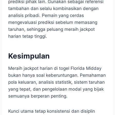
prediksi pihak lain. Gunakan sebagai referensi
tambahan dan selalu kombinasikan dengan
analisis pribadi. Pemain yang cerdas
mengevaluasi prediksi sebelum memasang
taruhan, sehingga peluang meraih jackpot
harian tetap tinggi.
Kesimpulan
Meraih jackpot harian di togel Florida Midday
bukan hanya soal keberuntungan. Pemahaman
pola keluaran, analisis statistik, sistem taruhan
yang tepat, dan pengelolaan modal yang bijak
semuanya berperan penting.
Kunci utama tetap konsistensi dan disiplin