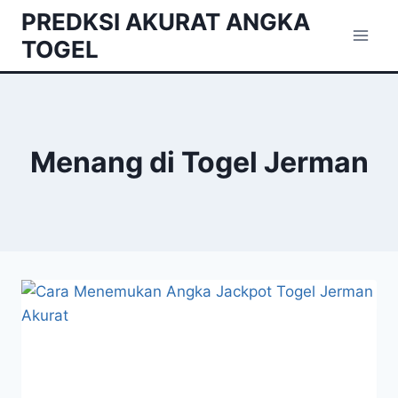
Skip
PREDKSI AKURAT ANGKA
to
TOGEL
content
Menang di Togel Jerman