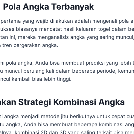
 Pola Angka Terbanyak
k pertama yang wajib dilakukan adalah mengenali pola 
ukses biasanya mencatat hasil keluaran togel dalam b
tatan ini, mereka menganalisis angka yang sering muncu
n tren pergerakan angka.
pola angka, Anda bisa membuat prediksi yang lebih t
ntu muncul berulang kali dalam beberapa periode, kemu
cul kembali bisa lebih tinggi.
an Strategi Kombinasi Angka
i angka menjadi metode jitu berikutnya untuk cepat cua
tu angka, Anda bisa membuat beberapa kombinasi angk
salnya, kombinasi 2D dan 3D yang saling terkait bisa m