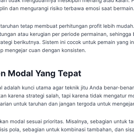
dan tidak mengubahnya meskipun menang atau kalah. H
iplin dan mengurangi risiko terbawa emosi saat bermain
m taruhan tetap membuat perhitungan profit lebih mudah
ungan atau kerugian per periode permainan, sehingga 
ategi berikutnya. Sistem ini cocok untuk pemain yang i
p mengejar cuan dengan konsisten.
n Modal Yang Tepat
adalah kunci utama agar teknik jitu Anda benar-benar 
an karena strategi salah, tapi karena tidak mengatur m
arian untuk taruhan dan jangan tergoda untuk mengejar
sikan modal sesuai prioritas. Misalnya, sebagian untuk 
isis pola, sebagian untuk kombinasi tambahan, dan sis