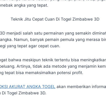
e
s
e
r
enebak angka yang tepat.
g
e
e
r
n
a
g
m
e
r
D menjadi salah satu permainan yang semakin diminat
 angka. Namun, banyak pemain pemula yang merasa bi
gi yang tepat agar cepat cuan.
ingat bahwa meskipun teknik tertentu bisa meningkatkan
peluang. Artinya, tidak ada metode yang menjamin ke
ang tepat bisa memaksimalkan potensi profit.
DKSI AKURAT ANGKA TOGEL
akan memberikan inform
tu Di Togel Zimbabwe 3D.