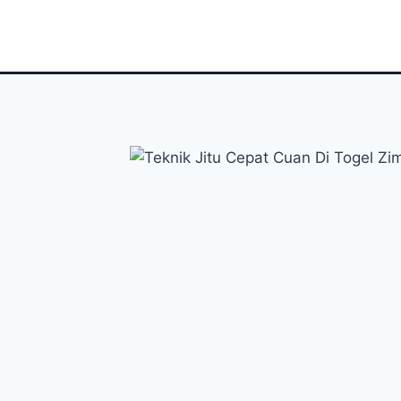
Skip
to
content