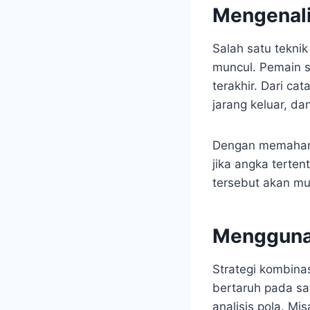
Mengenali
Salah satu tekni
muncul. Pemain s
terakhir. Dari ca
jarang keluar, da
Dengan memahami 
jika angka terte
tersebut akan mun
Menggunak
Strategi kombinas
bertaruh pada sa
analisis pola. Mi