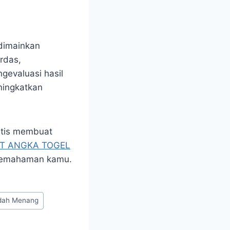
dimainkan
rdas,
evaluasi hasil
ningkatkan
matis membuat
AT ANGKA TOGEL
 pemahaman kamu.
dah Menang