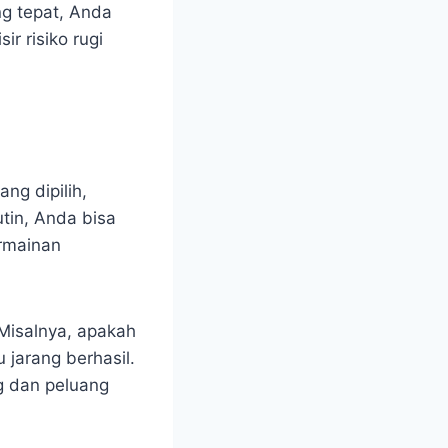
ng tepat, Anda
r risiko rugi
ng dipilih,
utin, Anda bisa
ermainan
 Misalnya, apakah
 jarang berhasil.
g dan peluang