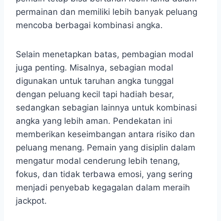
permainan dan memiliki lebih banyak peluang
mencoba berbagai kombinasi angka.
Selain menetapkan batas, pembagian modal
juga penting. Misalnya, sebagian modal
digunakan untuk taruhan angka tunggal
dengan peluang kecil tapi hadiah besar,
sedangkan sebagian lainnya untuk kombinasi
angka yang lebih aman. Pendekatan ini
memberikan keseimbangan antara risiko dan
peluang menang. Pemain yang disiplin dalam
mengatur modal cenderung lebih tenang,
fokus, dan tidak terbawa emosi, yang sering
menjadi penyebab kegagalan dalam meraih
jackpot.