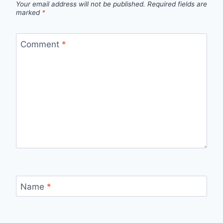
Your email address will not be published.
Required fields are
marked
*
Comment
*
Name
*