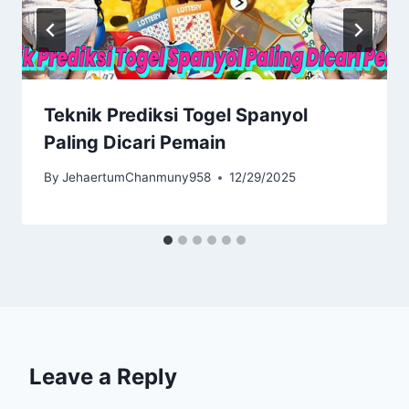
Teknik Prediksi Togel Spanyol
Paling Dicari Pemain
By
JehaertumChanmuny958
12/29/2025
Leave a Reply