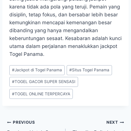
karena tidak ada pola yang teruji. Pemain yang
disiplin, tetap fokus, dan bersabar lebih besar
kemungkinan mencapai kemenangan besar
dibanding yang hanya mengandalkan
keberuntungan sesaat. Kesabaran adalah kunci
utama dalam perjalanan menaklukkan jackpot
Togel Panama.
Post
#
Jackpot di Togel Panama
#
Situs Togel Panama
Tags:
#
TOGEL GACOR SUPER SENSASI
#
TOGEL ONLINE TERPERCAYA
Post
PREVIOUS
NEXT