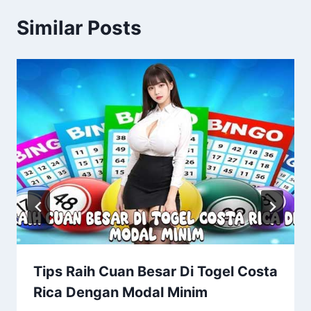
Similar Posts
Tips Raih Cuan Besar Di Togel Costa
Rica Dengan Modal Minim