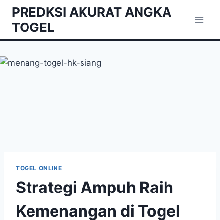
Skip
PREDKSI AKURAT ANGKA
to
TOGEL
content
TOGEL ONLINE
Strategi Ampuh Raih
Kemenangan di Togel