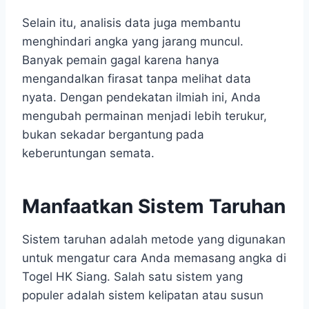
Selain itu, analisis data juga membantu
menghindari angka yang jarang muncul.
Banyak pemain gagal karena hanya
mengandalkan firasat tanpa melihat data
nyata. Dengan pendekatan ilmiah ini, Anda
mengubah permainan menjadi lebih terukur,
bukan sekadar bergantung pada
keberuntungan semata.
Manfaatkan Sistem Taruhan
Sistem taruhan adalah metode yang digunakan
untuk mengatur cara Anda memasang angka di
Togel HK Siang. Salah satu sistem yang
populer adalah sistem kelipatan atau susun