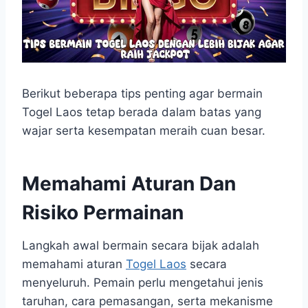
Berikut beberapa tips penting agar bermain
Togel Laos tetap berada dalam batas yang
wajar serta kesempatan meraih cuan besar.
Memahami Aturan Dan
Risiko Permainan
Langkah awal bermain secara bijak adalah
memahami aturan
Togel Laos
secara
menyeluruh. Pemain perlu mengetahui jenis
taruhan, cara pemasangan, serta mekanisme