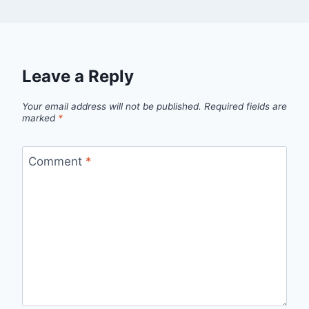
Leave a Reply
Your email address will not be published.
Required fields are
marked
*
Comment
*