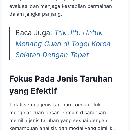
evaluasi dan menjaga kestabilan permainan
dalam jangka panjang.
Baca Juga:
Trik Jitu Untuk
Menang Cuan di Togel Korea
Selatan Dengan Tepat
Fokus Pada Jenis Taruhan
yang Efektif
Tidak semua jenis taruhan cocok untuk
mengejar cuan besar. Pemain disarankan
memilih jenis taruhan yang sesuai dengan
kemampuan analisis dan modal yang dimiliki.