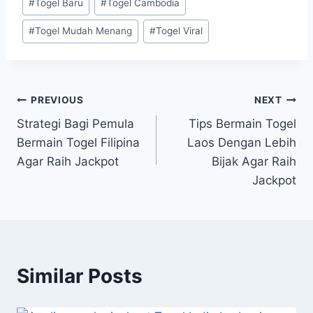
#
Togel Baru
#
Togel Cambodia
Tags:
#
Togel Mudah Menang
#
Togel Viral
Post
PREVIOUS
NEXT
Strategi Bagi Pemula
Tips Bermain Togel
navigation
Bermain Togel Filipina
Laos Dengan Lebih
Agar Raih Jackpot
Bijak Agar Raih
Jackpot
Similar Posts