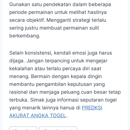
Gunakan satu pendekatan dalam beberapa
periode permainan untuk melihat hasilnya
secara objektif. Mengganti strategi terlalu
sering justru membuat permainan sulit
berkembang.
Selain konsistensi, kendali emosi juga harus
dijaga. Jangan terpancing untuk mengejar
kekalahan atau terlalu percaya diri saat
menang. Bermain dengan kepala dingin
membantu pengambilan keputusan yang
rasional dan menjaga peluang cuan besar tetap
terbuka. Simak juga informasi seputaran togel
yang menarik lainnya hanua di
PREDKSI
AKURAT ANGKA TOGEL
.
Post