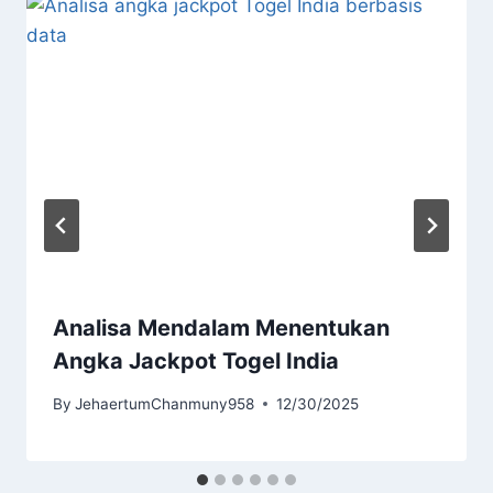
Analisa Mendalam Menentukan
Angka Jackpot Togel India
By
JehaertumChanmuny958
12/30/2025