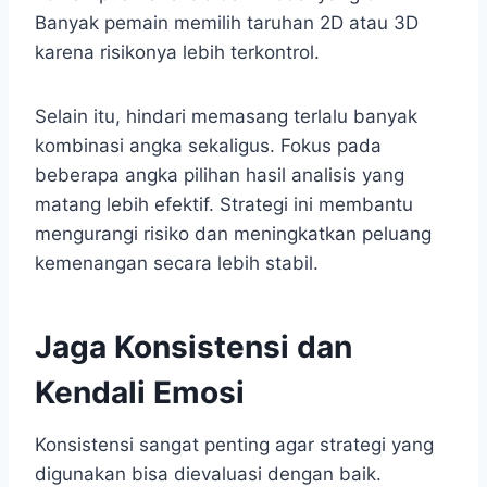
Banyak pemain memilih taruhan 2D atau 3D
karena risikonya lebih terkontrol.
Selain itu, hindari memasang terlalu banyak
kombinasi angka sekaligus. Fokus pada
beberapa angka pilihan hasil analisis yang
matang lebih efektif. Strategi ini membantu
mengurangi risiko dan meningkatkan peluang
kemenangan secara lebih stabil.
Jaga Konsistensi dan
Kendali Emosi
Konsistensi sangat penting agar strategi yang
digunakan bisa dievaluasi dengan baik.