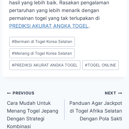
hasil yang lebih baik. Rasakan pengalaman
pertaruhan yang lebih menarik dengan
permainan togel yang tak terlupakan di
PREDIKSI AKURAT ANGKA TOGEL
.
Post
#
Bermain di Togel Korea Selatan
Tags:
#
Menang di Togel Korea Selatan
#
PREDIKSI AKURAT ANGKA TOGEL
#
TOGEL ONLINE
Post
PREVIOUS
NEXT
Cara Mudah Untuk
Panduan Agar Jackpot
navigation
Menang Togel Jepang
di Togel Afrika Selatan
Dengan Strategi
Dengan Pola Sakti
Kombinasi