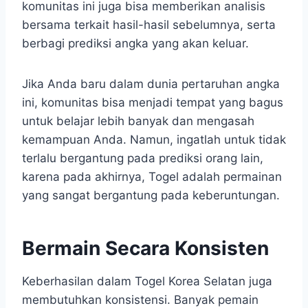
komunitas ini juga bisa memberikan analisis
bersama terkait hasil-hasil sebelumnya, serta
berbagi prediksi angka yang akan keluar.
Jika Anda baru dalam dunia pertaruhan angka
ini, komunitas bisa menjadi tempat yang bagus
untuk belajar lebih banyak dan mengasah
kemampuan Anda. Namun, ingatlah untuk tidak
terlalu bergantung pada prediksi orang lain,
karena pada akhirnya, Togel adalah permainan
yang sangat bergantung pada keberuntungan.
Bermain Secara Konsisten
Keberhasilan dalam Togel Korea Selatan juga
membutuhkan konsistensi. Banyak pemain