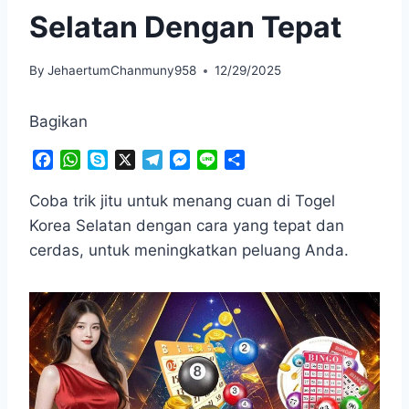
Selatan Dengan Tepat
By
JehaertumChanmuny958
12/29/2025
Bagikan
F
W
S
X
T
M
L
S
a
h
k
e
e
i
h
c
a
y
l
s
n
a
Coba trik jitu untuk menang cuan di Togel
e
t
p
e
s
e
r
Korea Selatan dengan cara yang tepat dan
b
s
e
g
e
e
cerdas, untuk meningkatkan peluang Anda.
o
A
r
n
o
p
a
g
k
p
m
e
r