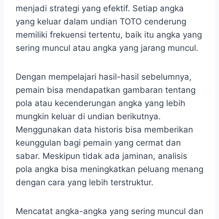
menjadi strategi yang efektif. Setiap angka
yang keluar dalam undian TOTO cenderung
memiliki frekuensi tertentu, baik itu angka yang
sering muncul atau angka yang jarang muncul.
Dengan mempelajari hasil-hasil sebelumnya,
pemain bisa mendapatkan gambaran tentang
pola atau kecenderungan angka yang lebih
mungkin keluar di undian berikutnya.
Menggunakan data historis bisa memberikan
keunggulan bagi pemain yang cermat dan
sabar. Meskipun tidak ada jaminan, analisis
pola angka bisa meningkatkan peluang menang
dengan cara yang lebih terstruktur.
Mencatat angka-angka yang sering muncul dan