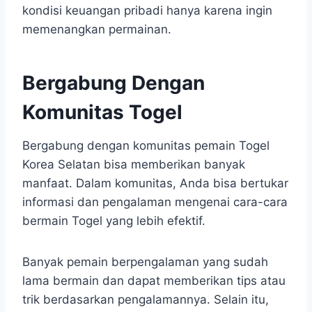
kondisi keuangan pribadi hanya karena ingin
memenangkan permainan.
Bergabung Dengan
Komunitas Togel
Bergabung dengan komunitas pemain Togel
Korea Selatan bisa memberikan banyak
manfaat. Dalam komunitas, Anda bisa bertukar
informasi dan pengalaman mengenai cara-cara
bermain Togel yang lebih efektif.
Banyak pemain berpengalaman yang sudah
lama bermain dan dapat memberikan tips atau
trik berdasarkan pengalamannya. Selain itu,