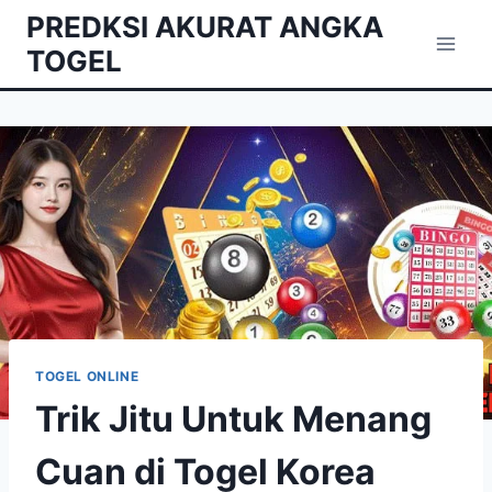
Skip
PREDKSI AKURAT ANGKA
to
TOGEL
content
TOGEL ONLINE
Trik Jitu Untuk Menang
Cuan di Togel Korea