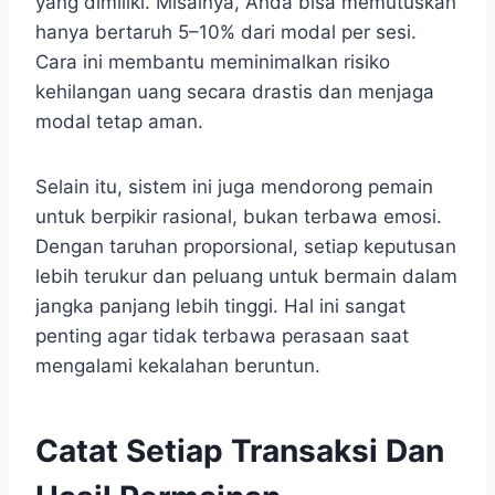
yang dimiliki. Misalnya, Anda bisa memutuskan
hanya bertaruh 5–10% dari modal per sesi.
Cara ini membantu meminimalkan risiko
kehilangan uang secara drastis dan menjaga
modal tetap aman.
Selain itu, sistem ini juga mendorong pemain
untuk berpikir rasional, bukan terbawa emosi.
Dengan taruhan proporsional, setiap keputusan
lebih terukur dan peluang untuk bermain dalam
jangka panjang lebih tinggi. Hal ini sangat
penting agar tidak terbawa perasaan saat
mengalami kekalahan beruntun.
Catat Setiap Transaksi Dan