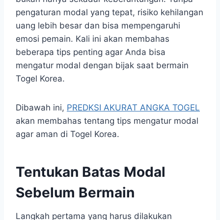
pengaturan modal yang tepat, risiko kehilangan
uang lebih besar dan bisa mempengaruhi
emosi pemain. Kali ini akan membahas
beberapa tips penting agar Anda bisa
mengatur modal dengan bijak saat bermain
Togel Korea.
Dibawah ini,
PREDKSI AKURAT ANGKA TOGEL
akan membahas tentang tips mengatur modal
agar aman di Togel Korea.
Tentukan Batas Modal
Sebelum Bermain
Langkah pertama yang harus dilakukan