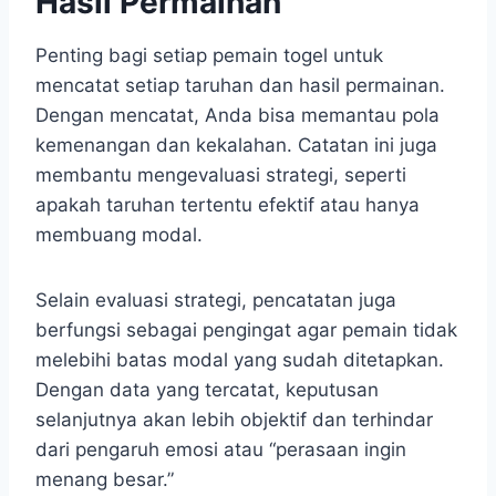
Hasil Permainan
Penting bagi setiap pemain togel untuk
mencatat setiap taruhan dan hasil permainan.
Dengan mencatat, Anda bisa memantau pola
kemenangan dan kekalahan. Catatan ini juga
membantu mengevaluasi strategi, seperti
apakah taruhan tertentu efektif atau hanya
membuang modal.
Selain evaluasi strategi, pencatatan juga
berfungsi sebagai pengingat agar pemain tidak
melebihi batas modal yang sudah ditetapkan.
Dengan data yang tercatat, keputusan
selanjutnya akan lebih objektif dan terhindar
dari pengaruh emosi atau “perasaan ingin
menang besar.”