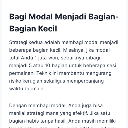
Bagi Modal Menjadi Bagian-
Bagian Kecil
Strategi kedua adalah membagi modal menjadi
beberapa bagian kecil. Misalnya, jika modal
total Anda 1 juta won, sebaiknya dibagi
menjadi 5 atau 10 bagian untuk beberapa sesi
permainan. Teknik ini membantu mengurangi
risiko kerugian sekaligus memperpanjang
waktu bermain.
Dengan membagi modal, Anda juga bisa
menilai strategi mana yang efektif. Jika satu
bagian habis tanpa hasil, Anda masih memiliki