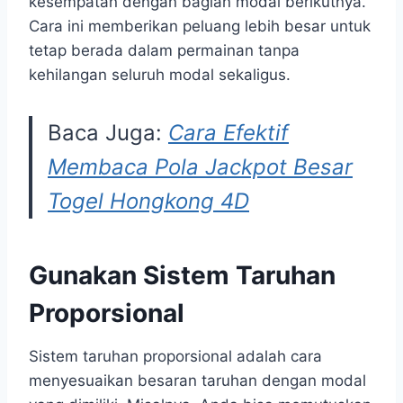
kesempatan dengan bagian modal berikutnya.
Cara ini memberikan peluang lebih besar untuk
tetap berada dalam permainan tanpa
kehilangan seluruh modal sekaligus.
Baca Juga:
Cara Efektif
Membaca Pola Jackpot Besar
Togel Hongkong 4D
Gunakan Sistem Taruhan
Proporsional
Sistem taruhan proporsional adalah cara
menyesuaikan besaran taruhan dengan modal