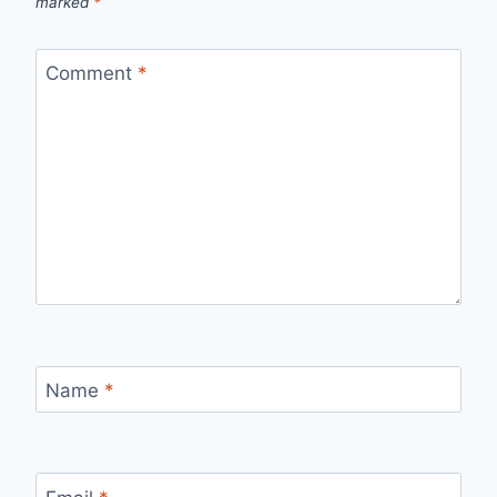
marked
*
Comment
*
Name
*