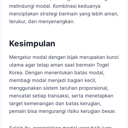
melindungi modal. Kombinasi keduanya
menciptakan strategi bermain yang lebih aman,
terukur, dan menyenangkan.
Kesimpulan
Mengatur modal dengan bijak merupakan kunci
utama agar tetap aman saat bermain Togel
Korea. Dengan menentukan batas modal,
membagi modal menjadi bagian kecil,
menggunakan sistem taruhan proporsional,
mencatat setiap transaksi, serta menetapkan
target kemenangan dan batas kerugian,
pemain bisa mengurangi risiko kerugian besar.
Selain itu, pengelolaan modal yang baik juga