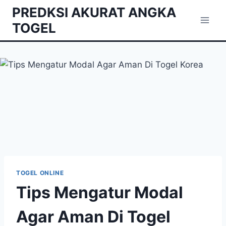
Skip
PREDKSI AKURAT ANGKA
to
TOGEL
content
TOGEL ONLINE
Tips Mengatur Modal
Agar Aman Di Togel